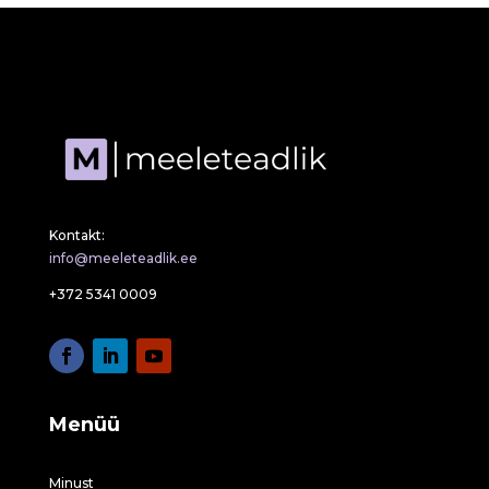
Kontakt:
info@meeleteadlik.ee
+372 5341 0009
Menüü
Minust